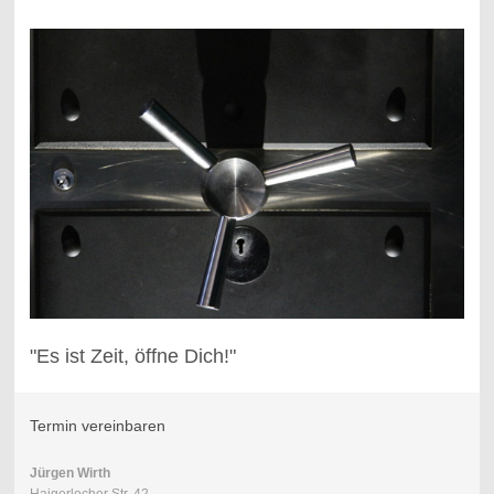
"Es ist Zeit, öffne Dich!"
Termin vereinbaren
Jürgen Wirth
Haigerlocher Str. 42